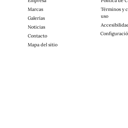
Empresa
Política de 
Marcas
Términos y 
uso
Galerías
Accesibilida
Noticias
Configuració
Contacto
Mapa del sitio