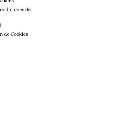
Cookies
condiciones de
d
n de Cookies