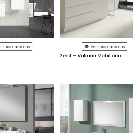
r más entornos
Ver más entornos
Zenit – Valman Mobiliario