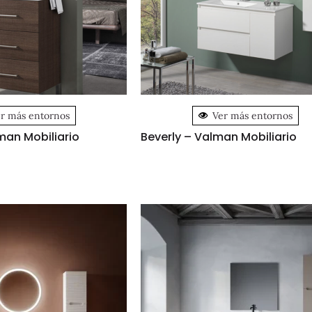
r más entornos
Ver más entornos
man Mobiliario
Beverly – Valman Mobiliario