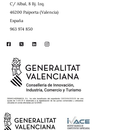
C/ Albal, 8 Bj. Izq.
46200 Paiporta (Valencia)
España
963 974 850