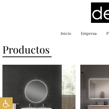
Inicio
Empresa
P
Productos
Abrir barra de herramientas