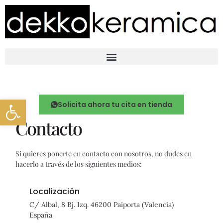
Abrir barra de herramientas
Solicita ahora tu cita en tienda
Contacto
Si quieres ponerte en contacto con nosotros, no dudes en
hacerlo a través de los siguientes medios:
Localización
C/ Albal, 8 Bj. Izq. 46200 Paiporta (Valencia)
España