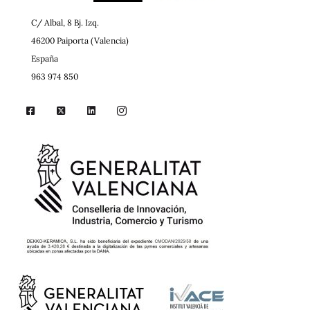
C/ Albal, 8 Bj. Izq.
46200 Paiporta (Valencia)
España
963 974 850