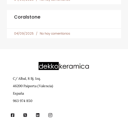
Coralstone
04/09/2025
No hay comentarios
C/ Albal, 8 Bj. Izq.
46200 Paiporta (Valencia)
España
963 974 850