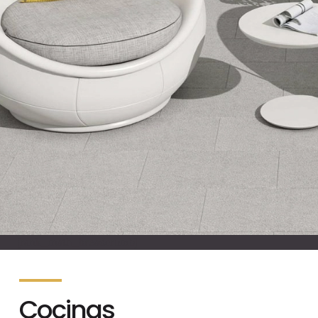
[rank_math_breadcrumb]
Cocinas