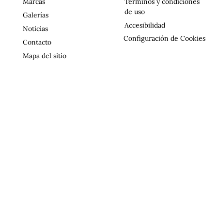
Marcas
Términos y condiciones
de uso
Galerías
Accesibilidad
Noticias
Configuración de Cookies
Contacto
Mapa del sitio