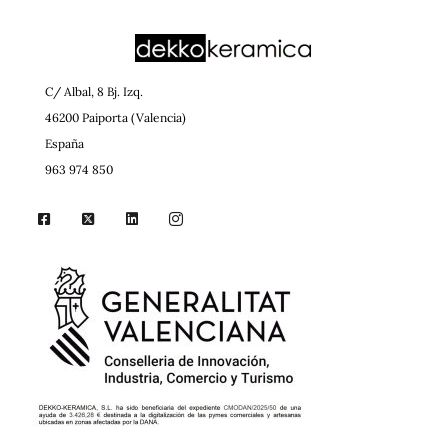
C/ Albal, 8 Bj. Izq.
46200 Paiporta (Valencia)
España
963 974 850