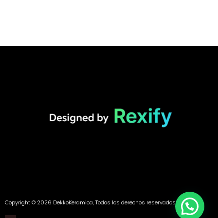
Copyright © 2026 DekkoKeramica, Todos los derechos reservados.