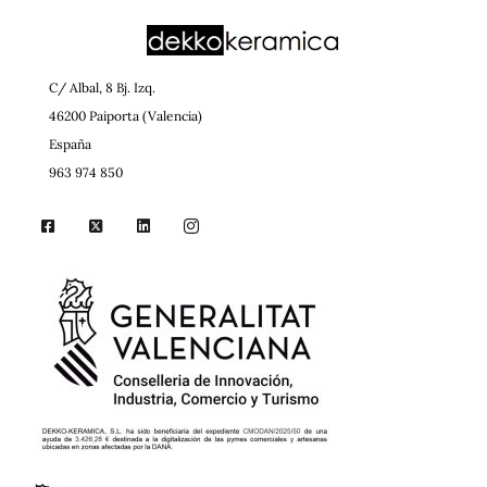
C/ Albal, 8 Bj. Izq.
46200 Paiporta (Valencia)
España
963 974 850