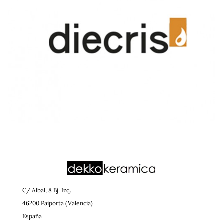
C/ Albal, 8 Bj. Izq.
46200 Paiporta (Valencia)
España