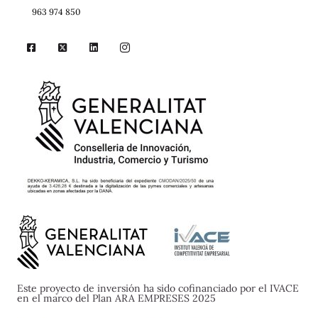
963 974 850
Este proyecto de inversión ha sido cofinanciado por el IVACE
en el marco del Plan ARA EMPRESES 2025